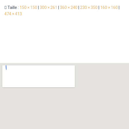
Taille :
150 × 150
|
300 × 261
|
360 × 240
|
230 × 350
|
160 × 160
|
474 × 413